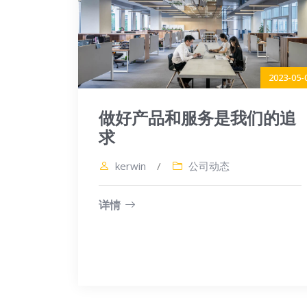
2023-05-
做好产品和服务是我们的追
求
kerwin
/
公司动态
详情