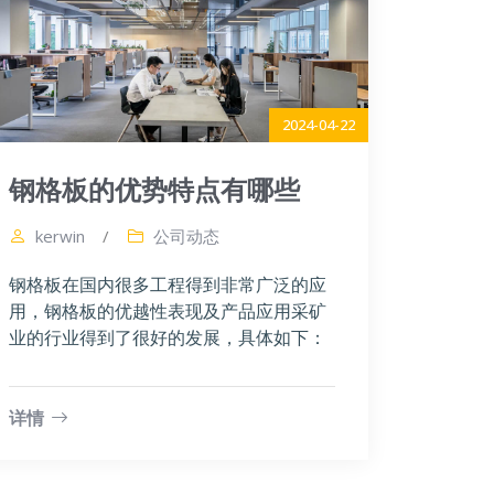
2024-04-22
钢格板的优势特点有哪些
kerwin
/
公司动态
钢格板在国内很多工程得到非常广泛的应
用，钢格板的优越性表现及产品应用采矿
业的行业得到了很好的发展，具体如下：
详情