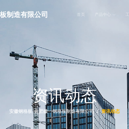
格板制造有限公司
首页
产品中心
资讯动态
安徽钢格板-合肥徽一钢格板制造有限公司
资讯动态