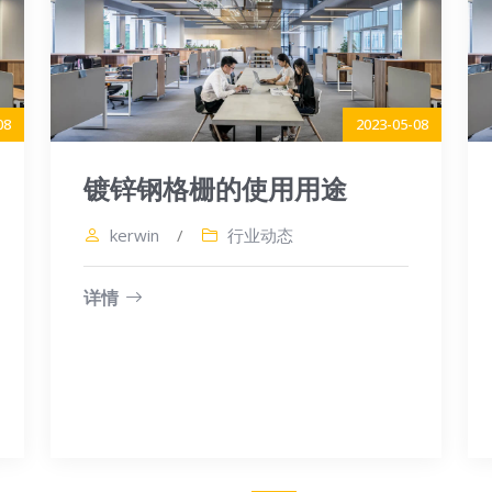
08
2023-05-08
镀锌钢格栅的使用用途
kerwin
/
行业动态
详情