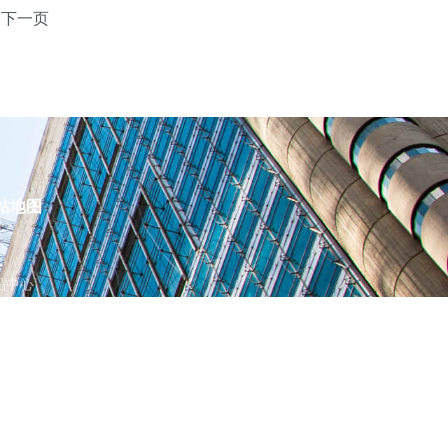
下一页
站地图
页
品中心
程案例
于我们
讯动态
线询价