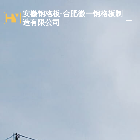
安徽钢格板-合肥徽一钢格板制
造有限公司