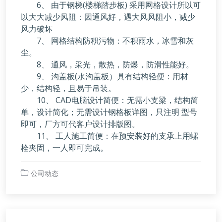
6、 由于钢梯(楼梯踏步板) 采用网格设计所以可
以大大减少风阻：因通风好，遇大风风阻小，减少
风力破坏
7、 网格结构防积污物：不积雨水，冰雪和灰
尘。
8、 通风，采光，散热，防爆，防滑性能好。
9、 沟盖板(水沟盖板）具有结构轻便：用材
少，结构轻，且易于吊装。
10、 CAD电脑设计简便：无需小支梁，结构简
单，设计简化；无需设计钢格板详图，只注明 型号
即可，厂方可代客户设计排版图。
11、 工人施工简便：在预安装好的支承上用螺
栓夹固，一人即可完成。
公司动态