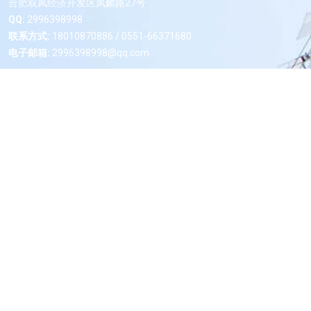
合肥双凤经济开发区凤麟路27号
QQ:
2996398998
联系方式:
18010870886 / 0551-66371680
电子邮箱:
2996398998@qq.com
微信二维码